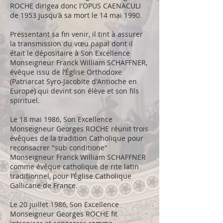
ROCHE dirigea donc l'OPUS CAENACULI
de 1953 jusqu'à sa mort le 14 mai 1990.
Pressentant sa fin venir, il tint à assurer
la transmission du vœu papal dont il
était le dépositaire à Son Excellence
Monseigneur Franck William SCHAFFNER,
évêque issu de l’Église Orthodoxe
(Patriarcat Syro-Jacobite d'Antioche en
Europe) qui devint son élève et son fils
spirituel.
Le 18 mai 1986, Son Excellence
Monseigneur Georges ROCHE réunit trois
évêques de la tradition Catholique pour
reconsacrer "sub conditione"
Monseigneur Franck William SCHAFFNER
comme évêque catholique de rite latin
traditionnel, pour l’Église Catholique
Gallicane de France.
Le 20 juillet 1986, Son Excellence
Monseigneur Georges ROCHE fit