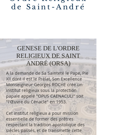
de Saint-André
GENESE DE L'ORDRE
RELIGIEUX DE SAINT
ANDRÉ (ORSA)
A la demande de Sa Sainteté le Pape, Pie
XII dont il est le Prélat, Son Excellence
Monseigneur Georges ROCHE crée un
institut religieux sous la protection
papale appelé "OPUS CAENACULI" soit
"l'Œuvre du Cénacle" en 1953.
Cet institut religieux a pour mission
essentielle de former des prêtres
respectant la tradition apostolique des
siècles passés, et de transmette cette