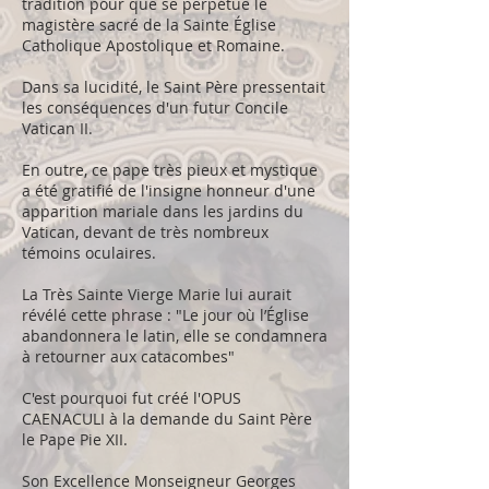
tradition pour que se perpétue le
magistère sacré de la Sainte Église
Catholique Apostolique et Romaine.
Dans sa lucidité, le Saint Père pressentait
les conséquences d'un futur Concile
Vatican II.
En outre, ce pape très pieux et mystique
a été gratifié de l'insigne honneur d'une
apparition mariale dans les jardins du
Vatican, devant de très nombreux
témoins oculaires.
La Très Sainte Vierge Marie lui aurait
révélé cette phrase : "Le jour où l’Église
abandonnera le latin, elle se condamnera
à retourner aux catacombes"
C'est pourquoi fut créé l'OPUS
CAENACULI à la demande du Saint Père
le Pape Pie XII.
Son Excellence Monseigneur Georges