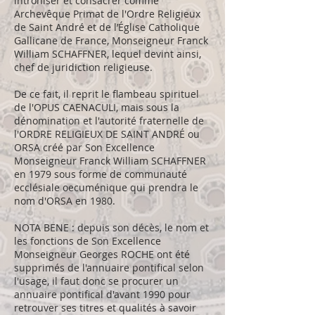
introniser et consacrer comme
Archevêque Primat de l'Ordre Religieux
de Saint André et de l’Église Catholique
Gallicane de France, Monseigneur Franck
William SCHAFFNER, lequel devint ainsi,
chef de juridiction religieuse.
De ce fait, il reprit le flambeau spirituel
de l'OPUS CAENACULI, mais sous la
dénomination et l'autorité fraternelle de
l'ORDRE RELIGIEUX DE SAINT ANDRÉ ou
ORSA créé par Son Excellence
Monseigneur Franck William SCHAFFNER
en 1979 sous forme de communauté
ecclésiale oecuménique qui prendra le
nom d'ORSA en 1980.
NOTA BENE : depuis son décès, le nom et
les fonctions de Son Excellence
Monseigneur Georges ROCHE ont été
supprimés de l'annuaire pontifical selon
l'usage, il faut donc se procurer un
annuaire pontifical d'avant 1990 pour
retrouver ses titres et qualités à savoir